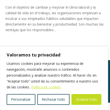
Con el objetivo de cambiar y mejorar el clima laboral y la
calidad de vida en el trabajo, las organizaciones empiezan a
inculcar a sus empleados hábitos saludables que impacten
directamente en su bienestar y productividad. Son muchas las
ventajas que los responsables...
Valoramos tu privacidad
Usamos cookies para mejorar su experiencia de
navegación, mostrarle anuncios o contenidos
personalizados y analizar nuestro tráfico. Al hacer clic en
©2018. Todos los derechos reservados |
“Aceptar todo” usted da su consentimiento a nuestro uso
www.gestionpress.com
|
Política de privacidad
|
de las cookies.
Política de cookies
Herramientas de Privacidad
Personalizar
Rechazar todo
Aceptar todo