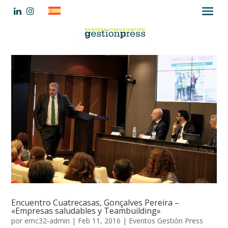
Encuentro Cuatrecasas, Gonçalves Pereira –
«Empresas saludables y Teambuilding»
por
emc32-admin
|
Feb 11, 2016
|
Eventos Gestión Press