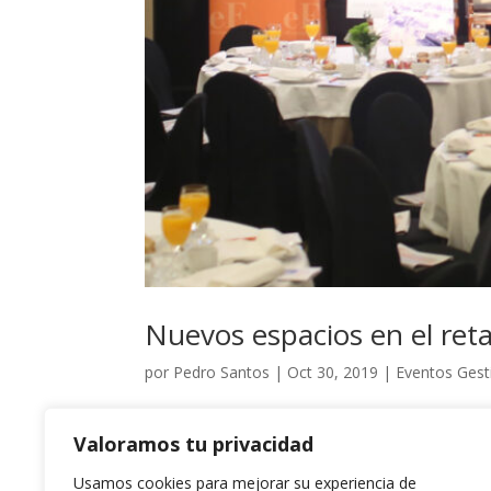
Nuevos espacios en el retai
por
Pedro Santos
|
Oct 30, 2019
|
Eventos Gest
Nuevos espacios en el retail para conseguir el 
Valoramos tu privacidad
periódico elEconomista. Esta jornada, bajo el títu
Usamos cookies para mejorar su experiencia de