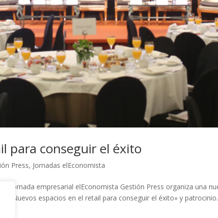
l para conseguir el éxito
ión Press
,
Jornadas elEconomista
éxito Jornada empresarial elEconomista Gestión Press organiza una nu
lo «Nuevos espacios en el retail para conseguir el éxito» y patrocinio..