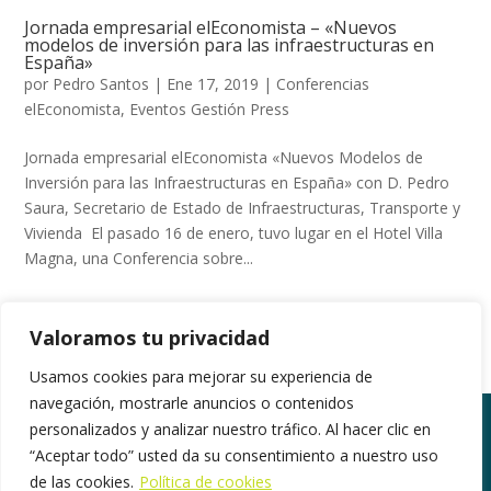
Jornada empresarial elEconomista – «Nuevos
modelos de inversión para las infraestructuras en
España»
por
Pedro Santos
|
Ene 17, 2019
|
Conferencias
elEconomista
,
Eventos Gestión Press
Jornada empresarial elEconomista «Nuevos Modelos de
Inversión para las Infraestructuras en España» con D. Pedro
Saura, Secretario de Estado de Infraestructuras, Transporte y
Vivienda El pasado 16 de enero, tuvo lugar en el Hotel Villa
Magna, una Conferencia sobre...
Valoramos tu privacidad
Usamos cookies para mejorar su experiencia de
navegación, mostrarle anuncios o contenidos
personalizados y analizar nuestro tráfico. Al hacer clic en
“Aceptar todo” usted da su consentimiento a nuestro uso
©2018. Todos los derechos reservados |
de las cookies.
Política de cookies