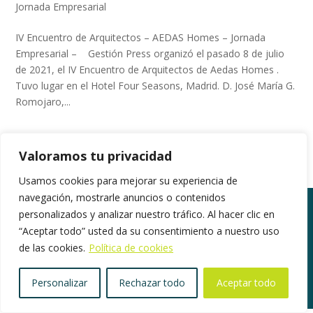
Jornada Empresarial
IV Encuentro de Arquitectos – AEDAS Homes – Jornada
Empresarial – Gestión Press organizó el pasado 8 de julio
de 2021, el IV Encuentro de Arquitectos de Aedas Homes .
Tuvo lugar en el Hotel Four Seasons, Madrid. D. José María G.
Romojaro,...
Valoramos tu privacidad
Usamos cookies para mejorar su experiencia de
navegación, mostrarle anuncios o contenidos
personalizados y analizar nuestro tráfico. Al hacer clic en
“Aceptar todo” usted da su consentimiento a nuestro uso
©2018. Todos los derechos reservados |
de las cookies.
Política de cookies
www.gestionpress.com
|
Política de privacidad
|
Herramientas de Privacidad
Personalizar
Rechazar todo
Aceptar todo