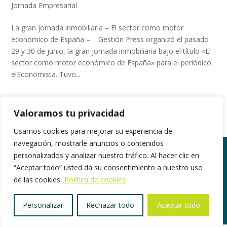
Jornada Empresarial
La gran jornada inmobiliaria – El sector como motor
económico de España – Gestión Press organizó el pasado
29 y 30 de junio, la gran jornada inmobiliaria bajo el título «El
sector como motor económico de España» para el periódico
elEconomista. Tuvo...
Valoramos tu privacidad
Usamos cookies para mejorar su experiencia de
navegación, mostrarle anuncios o contenidos
personalizados y analizar nuestro tráfico. Al hacer clic en
“Aceptar todo” usted da su consentimiento a nuestro uso
©2018. Todos los derechos reservados |
de las cookies.
Política de cookies
www.gestionpress.com
|
Política de privacidad
|
Herramientas de Privacidad
Personalizar
Rechazar todo
Aceptar todo