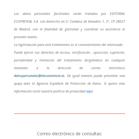
Los datos personales facilitados serán tratados por EDITORIAL
ECOPRENSA, S.A. con domicilio en C/ Condesa de Venadito 1, 3º, CP 28027
de Madrid, con la finalidad de gestionar y coordinar su asistencia al
presente evento.
La legitimación para este tratamiento es el consentimiento del interesado.
Puede ejercer sus derechos de acceso, rectificación , oposición, supresión,
portabilidad y limitación del tratamiento dirigiéndose en cualquier
momento a la dirección de correo electrónico
datospersonales@eleconomista.es
. De igual manera puede presentar una
queja ante la Agencia Española de Protección de Datos. Si quiere más
información visite nuestra política de privacidad
a
quí
.
Correo electrónico de consultas: