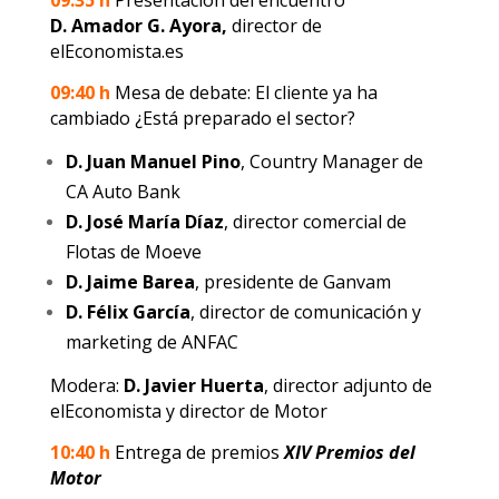
D. Amador G. Ayora,
director de
elEconomista.es
09:40 h
Mesa de debate: El cliente ya ha
cambiado ¿Está preparado el sector?
D. Juan Manuel Pino
, Country Manager de
CA Auto Bank
D. José María Díaz
, director comercial de
Flotas de Moeve
D. Jaime Barea
, presidente de Ganvam
D. Félix García
, director de comunicación y
marketing de ANFAC
Modera:
D. Javier Huerta
, director adjunto de
elEconomista y director de Motor
10:40 h
Entrega de premios
XIV Premios del
Motor