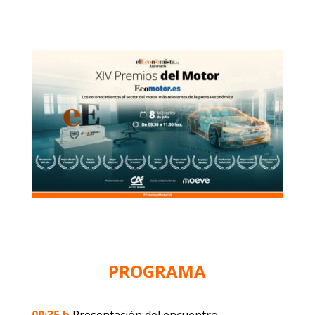
PROGRAMA
09:35 h
Presentación del encuentro