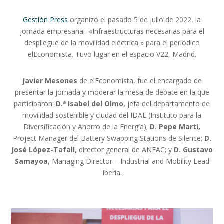
Gestión Press
organizó el pasado 5 de julio de 2022, la
jornada empresarial «Infraestructuras necesarias para el
despliegue de la movilidad eléctrica » para el periódico
elEconomista. Tuvo lugar en el espacio V22, Madrid.
Javier Mesones
de elEconomista, fue el encargado de
presentar la jornada y moderar la mesa de debate en la que
participaron:
D.ª Isabel del Olmo,
jefa del departamento de
movilidad sostenible y ciudad del IDAE (Instituto para la
Diversificación y Ahorro de la Energía);
D. Pepe Martí,
Project Manager del Battery Swapping Stations de Silence;
D.
José López-Tafall,
director general de ANFAC; y
D.
Gustavo
Samayoa
, Managing Director – Industrial and Mobility Lead
Iberia.