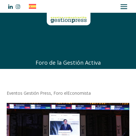
Foro de la Gestión Activa
Eventos Gestión Press
,
Foro elEconomista