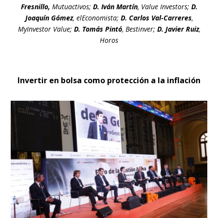
Fresnillo,
Mutuactivos;
D. Iván Martín
, Value Investors;
D.
Joaquín Gómez
, elEconomista;
D. Carlos Val-Carreres
,
MyInvestor Value;
D. Tomás Pintó
, Bestinver;
D. Javier Ruiz
,
Horos
Invertir en bolsa como protección a la inflación