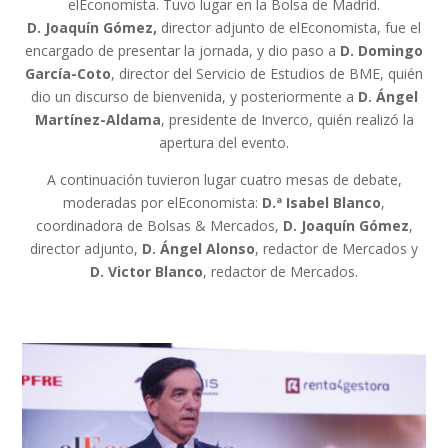
elEconomista. Tuvo lugar en la Bolsa de Madrid.
D. Joaquín Gómez,
director adjunto de elEconomista, fue el
encargado de presentar la jornada, y dio paso a
D. Domingo
García-Coto
, director del Servicio de Estudios de BME, quién
dio un discurso de bienvenida, y posteriormente a
D. Ángel
Martínez-Aldama
, presidente de Inverco, quién realizó la
apertura del evento.
A continuación tuvieron lugar cuatro mesas de debate,
moderadas por elEconomista:
D.ª Isabel Blanco
,
coordinadora de Bolsas & Mercados,
D. Joaquín Gómez
,
director adjunto,
D. Ángel Alonso
, redactor de Mercados y
D. Victor Blanco
, redactor de Mercados.