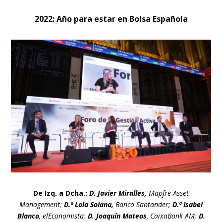
2022: Año para estar en Bolsa Española
De Izq. a Dcha.:
D. Javier Miralles,
Mapfre Asset
Management;
D.ª Lola Solana,
Banco Santander;
D.ª Isabel
Blanco
, elEconomista;
D. Joaquín Mateos
, CaixaBank AM;
D.