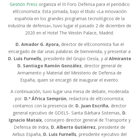
Gestión Press
organiza el III Foro Defensa para el periódico
elEconomista. Esta jornada, bajo el título «La innovación
española en los grandes programas tecnológicos de la
industria de defensa», tuvo lugar el pasado 2 de diciembre de
2020 en el Hotel The Westin Palace, Madrid.
D. Amador G. Ayora,
director de elEconomista fue el
encargado de dar unas palabras de bienvenida, y presentar a
D. Luis Furnells
, presidente del Grupo Oesía, y al
Almirante
D. Santiago Ramón González
, director general de
Armamento y Material del Ministerio de Defensa de
España, quien se encargó de inaugurar el evento.
A continuación, tuvo lugar una mesa de debate, moderada
por
D.ª África Semprún
, redactora de elEconomista;
contamos con la presencia de:
D. Juan Escriña
, director
general ejecutivo de GDELS- Santa Bárbara Sistemas,
D.
Ignacio Mataix
, consejero director general de Transporte y
Defensa de Indra,
D. Alberto Gutiérrez
, presidente de
Airbus España,
D. Luis Furnells
, presidente ejecutivo del