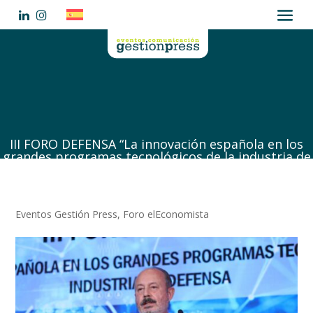
III FORO DEFENSA “La innovación española en los
grandes programas tecnológicos de la industria de
defensa”
Eventos Gestión Press
,
Foro elEconomista