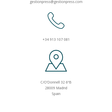
gestionpress@gestionpress.com
+34 913 107 081
C/O’Donnell 32 6ºB
28009 Madrid
Spain