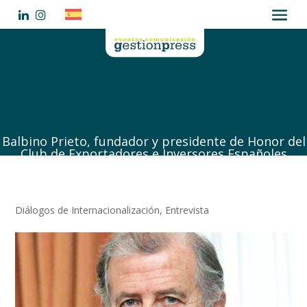
Balbino Prieto, fundador y presidente de Honor del
Club de Exportadores e Inversores Españoles
Diálogos de Internacionalización
,
Entrevista