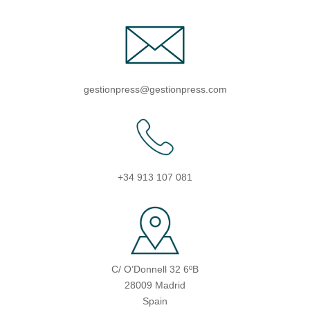
gestionpress@gestionpress.com
+34 913 107 081
C/ O’Donnell 32 6ºB
28009 Madrid
Spain