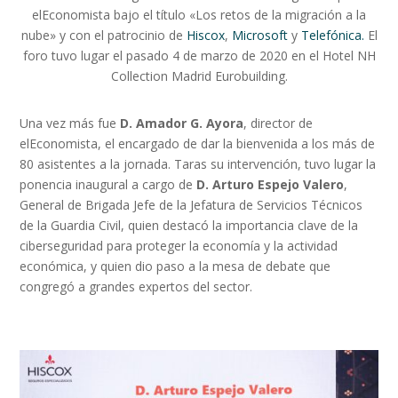
elEconomista bajo el título «Los retos de la migración a la
nube» y con el patrocinio de
Hiscox
,
Microsoft
y
Telefónica.
El
foro tuvo lugar el pasado 4 de marzo de 2020 en el Hotel NH
Collection Madrid Eurobuilding.
Una vez más fue
D. Amador G. Ayora
, director de
elEconomista, el encargado de dar la bienvenida a los más de
80 asistentes a la jornada. Taras su intervención, tuvo lugar la
ponencia inaugural a cargo de
D. Arturo Espejo Valero
,
General de Brigada Jefe de la Jefatura de Servicios Técnicos
de la Guardia Civil, quien destacó la importancia clave de la
ciberseguridad para proteger la economía y la actividad
económica, y quien dio paso a la mesa de debate que
congregó a grandes expertos del sector.