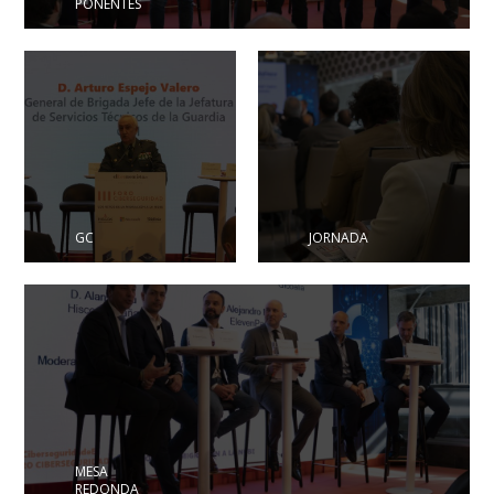
PONENTES
GC
JORNADA
MESA
REDONDA