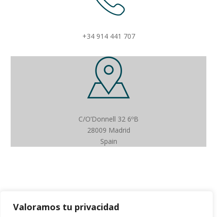
+34 914 441 707
C/O’Donnell 32 6ºB
28009 Madrid
Spain
Valoramos tu privacidad