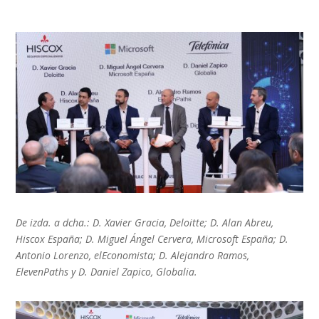
De izda. a dcha.: D. Xavier Gracia, Deloitte; D. Alan Abreu,
Hiscox España; D. Miguel Ángel Cervera, Microsoft España; D.
Antonio Lorenzo, elEconomista; D. Alejandro Ramos,
ElevenPaths y D. Daniel Zapico, Globalia.