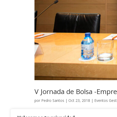
V Jornada de Bolsa -Empres
por
Pedro Santos
|
Oct 23, 2018
|
Eventos Gest
«Empresas que crean Valor para el Accionista» L