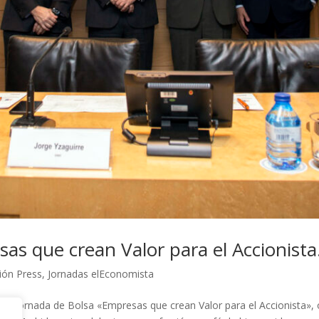
as que crean Valor para el Accionista
ión Press
,
Jornadas elEconomista
a V Jornada de Bolsa «Empresas que crean Valor para el Accionista», 