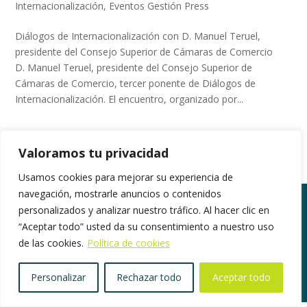
Internacionalización
,
Eventos Gestión Press
Diálogos de Internacionalización con D. Manuel Teruel,
presidente del Consejo Superior de Cámaras de Comercio
D. Manuel Teruel, presidente del Consejo Superior de
Cámaras de Comercio, tercer ponente de Diálogos de
Internacionalización. El encuentro, organizado por...
Valoramos tu privacidad
Usamos cookies para mejorar su experiencia de
navegación, mostrarle anuncios o contenidos
personalizados y analizar nuestro tráfico. Al hacer clic en
“Aceptar todo” usted da su consentimiento a nuestro uso
©2018. Todos los derechos reservados |
de las cookies.
Política de cookies
www.gestionpress.com
|
Política de privacidad
|
Herramientas de Privacidad
Personalizar
Rechazar todo
Aceptar todo