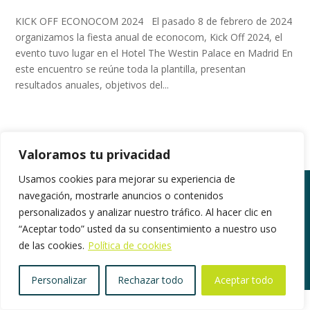
KICK OFF ECONOCOM 2024 El pasado 8 de febrero de 2024
organizamos la fiesta anual de econocom, Kick Off 2024, el
evento tuvo lugar en el Hotel The Westin Palace en Madrid En
este encuentro se reúne toda la plantilla, presentan
resultados anuales, objetivos del...
Valoramos tu privacidad
Usamos cookies para mejorar su experiencia de
navegación, mostrarle anuncios o contenidos
personalizados y analizar nuestro tráfico. Al hacer clic en
©2018. Todos los derechos reservados |
“Aceptar todo” usted da su consentimiento a nuestro uso
www.gestionpress.com
|
Política de privacidad
|
de las cookies.
Política de cookies
Herramientas de Privacidad
Personalizar
Rechazar todo
Aceptar todo