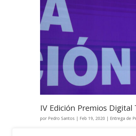
IV Edición Premios Digital
por
Pedro Santos
|
Feb 19, 2020
|
Entrega de P
IV Edición Premios Digital Talent Gestión Press