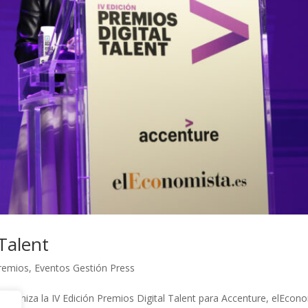
 Talent
remios
,
Eventos Gestión Press
 organiza la IV Edición Premios Digital Talent para Accenture, elEco