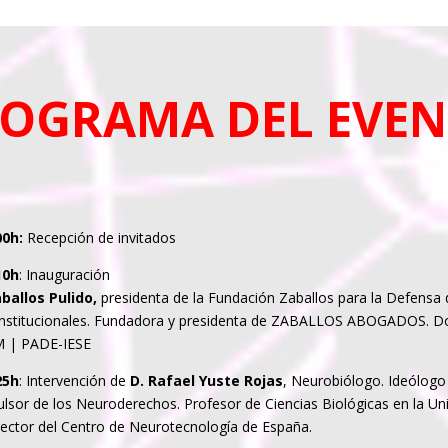
OGRAMA DEL EVE
00h:
Recepción de invitados
10h
: Inauguración
aballos Pulido,
presidenta de la Fundación Zaballos para la Defensa 
nstitucionales. Fundadora y presidenta de ZABALLOS ABOGADOS. D
 | PADE-IESE
25h
: Intervención de
D. Rafael Yuste Rojas
, Neurobiólogo. Ideólogo
lsor de los Neuroderechos. Profesor de Ciencias Biológicas en la Un
rector del Centro de Neurotecnología de España.