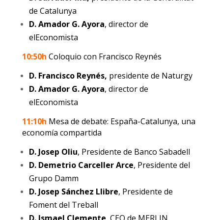
de Catalunya
D. Amador G. Ayora
, director de
elEconomista
10:50h
Coloquio con Francisco Reynés
D. Francisco Reynés,
presidente de Naturgy
D. Amador G. Ayora
, director de
elEconomista
11:10h
Mesa de debate: España-Catalunya, una
economía compartida
D. Josep Oliu
, Presidente de Banco Sabadell
D. Demetrio Carceller Arce
, Presidente del
Grupo Damm
D. Josep Sánchez Llibre
, Presidente de
Foment del Treball
D. Ismael Clemente
, CEO de MERLIN