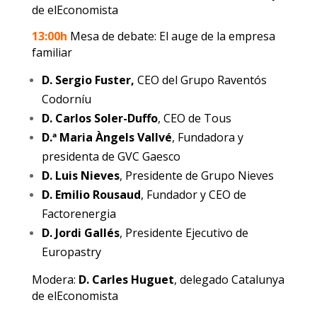
de elEconomista
13:00h
Mesa de debate: El auge de la empresa
familiar
D. Sergio Fuster,
CEO del Grupo Raventós
Codorníu
D. Carlos Soler-Duffo
, CEO de Tous
D.ª Maria Àngels Vallvé
, Fundadora y
presidenta de GVC Gaesco
D. Luis Nieves
, Presidente de Grupo Nieves
D. Emilio Rousaud
, Fundador y CEO de
Factorenergia
D. Jordi Gallés
, Presidente Ejecutivo de
Europastry
Modera:
D. Carles Huguet
, delegado Catalunya
de elEconomista