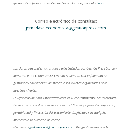
quiere más información visite nuestra política de privacidad
aquí
Correo electrónico de consultas:
jornadaseleconomista@gestionpress.com
Los datos personales facilitados serán tratados por Gestión Press S.L. con
domicilio en C/ O’Donnell 32 6ºB 28009 Madrid, con la finalidad de
gestionar y coordinar su asistencia a los eventos organizados para
nuestros clientes.
La legitimación para este tratamiento es el consentimiento del interesado.
Puede ejercer sus derechos de acceso, rectificación, oposición, supresión,
portabilidad y limitación del tratamiento dirigiéndose en cualquier
momento a la dirección de correo
electrónico
gestionpress@gestionpress.com
. De igual manera puede